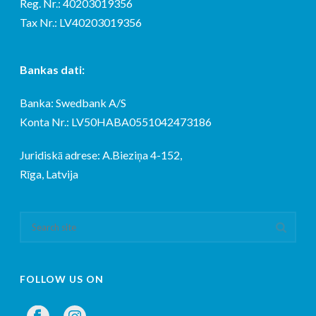
Reg. Nr.: 40203019356
Tax Nr.: LV40203019356
Bankas dati:
Banka: Swedbank A/S
Konta Nr.: LV50HABA0551042473186
Juridiskā adrese: A.Bieziņa 4-152,
Rīga, Latvija
FOLLOW US ON