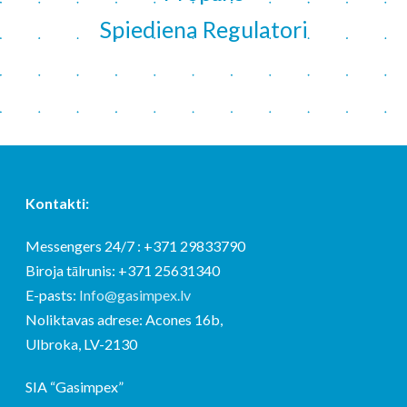
Spiediena Regulatori
Kontakti:
Messengers 24/7 : +371 29833790
Biroja tālrunis: +371 25631340
E-pasts:
Info@gasimpex.lv
Noliktavas adrese: Acones 16b,
Ulbroka, LV-2130
SIA “Gasimpex”