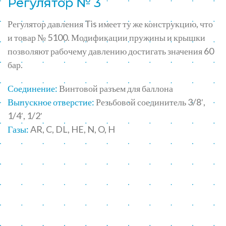
Регулятор № 3
Регулятор давления Tis имеет ту же конструкцию, что
и товар № 5100. Модификации пружины и крышки
позволяют рабочему давлению достигать значения 60
бар.
Соединение:
Винтовой разъем для баллона
Выпускное отверстие:
Резьбовой соединитель 3/8′,
1/4′, 1/2′
Газы:
AR, C, DL, HE, N, O, H