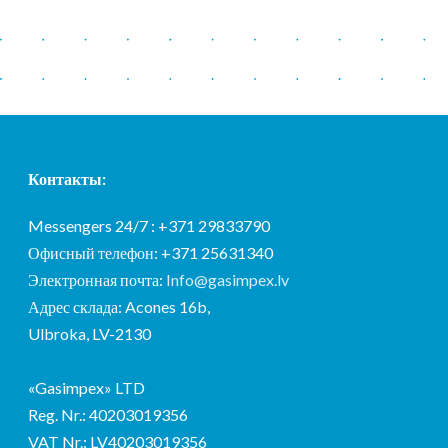
Контакты:
Messengers 24/7 : +371 29833790
Офисный телефон: +371 25631340
Электронная почта:
Info@gasimpex.lv
Адрес склада: Acones 16b,
Ulbroka, LV-2130
«Gasimpex» LTD
Reg. Nr.: 40203019356
VAT Nr.: LV40203019356