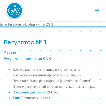
[masterslider_pb alias=»ms-23″]
Регулятор № 1
Kayser
Регуляторы давления K 98
Корпус клапана и крышка изготовлены из
высококачественной прессованной латуни.
Чувствительная регулировка рабочего давления.
Предохранительный клапан выпускает газы вверх.
Начальное давление:
200 бар.
Тип:
Tехнические газы.