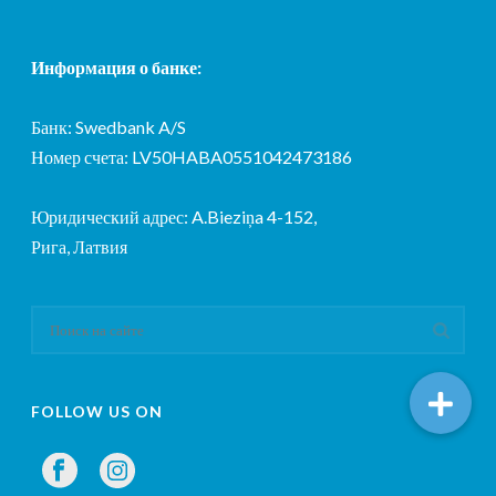
Информация о банке:
Банк: Swedbank A/S
Номер счета: LV50HABA0551042473186
Юридический адрес: A.Bieziņa 4-152,
Рига, Латвия
FOLLOW US ON